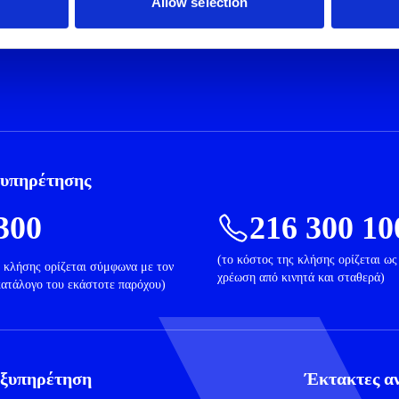
Allow selection
υπηρέτησης
300
216 300 10
(το κόστος της κλήσης ορίζεται ως
ς κλήσης ορίζεται σύμφωνα με τον
χρέωση από κινητά και σταθερά)
κατάλογο του εκάστοτε παρόχου)
ξυπηρέτηση
Έκτακτες α