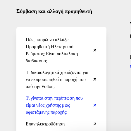
Σύμβαση και αλλαγή προμηθευτή
Πώς μπορώ να αλλάξω
Προμηθευτή Ηλεκτρικού
Ρεύματος; Είναι πολύπλοκη
διαδικασία;
Τι δικαιολογητικά χρειάζονται για
να εκπροσωπηθεί η παροχή μου
από την Volton;
Τι γίνεται στην περίπτωση που
είμαι νέος χρήστης μιας
υφιστάμενης παροχής;
Επανηλεκτροδότηση