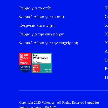
Ρεύμα για το σπίτι
Τ
Φυσικό Αέριο για το σπίτι
Σ
Ενέργεια και κινητή
Χ
Ρεύμα για την επιχείρηση
Χ
Φυσικό Αέριο για την επιχείρηση
Χ
Δ
Σ
Ε
Π
Copyright 2025 Volton.gr | All Rights Reserved | Αρμόδια
Ρυθμιστική Αρχή: ΡΑΑΕΥ