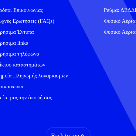
ρόποι Επικοινωνίας
Ρεύμα: ΔΕΔ
υχνές Ερωτήσεις (FAQs)
Φυσικό Αέριο
ρήσιμα Έντυπα
Φυσικό Αέριο
ρήσιμα links
ρήσιμα τηλέφωνα
ίκτυο καταστημάτων
ημεία Πληρωμής λογαριασμών
πικοινωνία
είτε μας την άποψή σας
Back to top