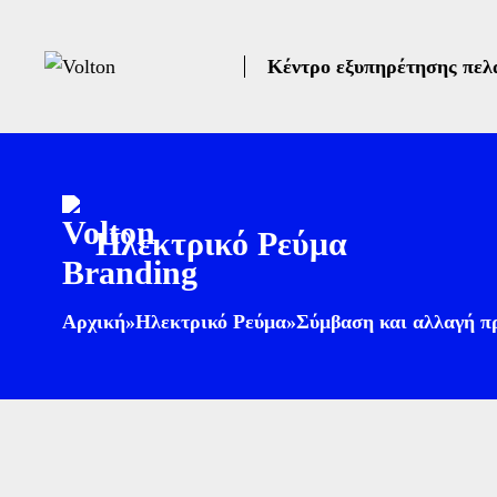
Κέντρο εξυπηρέτησης πελ
Ηλεκτρικό Ρεύμα
Αρχική
»
Ηλεκτρικό Ρεύμα
»
Σύμβαση και αλλαγή π