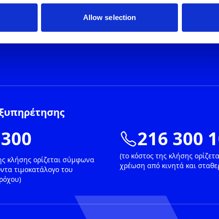
Allow selection
ξυπηρέτησης
 300
216 300 
(το κόστος της κλήσης ορίζετα
της κλήσης ορίζεται σύμφωνα
χρέωση από κινητά και σταθε
οντα τιμοκατάλογο του
ρόχου)