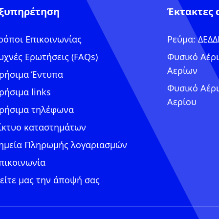
ξυπηρέτηση
Έκτακτες 
ρόποι Επικοινωνίας
Ρεύμα: ΔΕΔ
υχνές Ερωτήσεις (FAQs)
Φυσικό Αέρι
Αερίων
ρήσιμα Έντυπα
Φυσικό Αέρι
ρήσιμα links
Αερίου
ρήσιμα τηλέφωνα
ίκτυο καταστημάτων
ημεία Πληρωμής λογαριασμών
πικοινωνία
είτε μας την άποψή σας