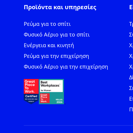
Προϊόντα και υπηρεσίες
Ε
Ρεύμα για το σπίτι
Τ
Φυσικό Αέριο για το σπίτι
Σ
Ενέργεια και κινητή
Χ
Ρεύμα για την επιχείρηση
Χ
Φυσικό Αέριο για την επιχείρηση
Χ
Δ
Σ
Ε
Π