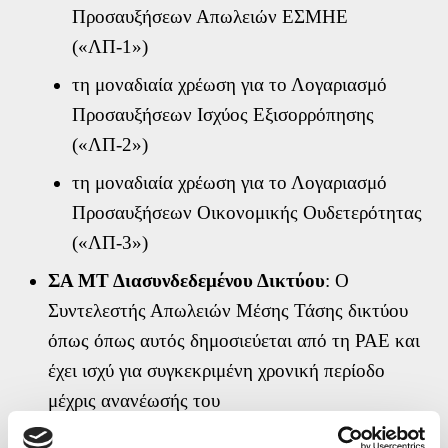
Προσαυξήσεων Απωλειών ΕΣΜΗΕ
Πολιτική Προστασίας Προσωπικών Δεδομένων *
(«ΛΠ-1»)
τη μοναδιαία χρέωση για το Λογαριασμό
Αποστολή
Προσαυξήσεων Ισχύος Εξισορρόπησης
(«ΛΠ-2»)
τη μοναδιαία χρέωση για το Λογαριασμό
Προσαυξήσεων Οικονομικής Ουδετερότητας
(«ΛΠ-3»)
ΣΑ ΜΤ Διασυνδεδεμένου Δικτύου
: Ο
Συντελεστής Απωλειών Μέσης Τάσης δικτύου
όπως όπως αυτός δημοσιεύεται από τη ΡΑΕ και
έχει ισχύ για συγκεκριμένη χρονική περίοδο
μέχρις ανανέωσής του
ΣΠ Μη Διασυνδεδεμένου Δικτύου
: Ο