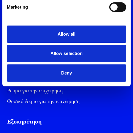
Εγγράψου στο myON
Marketing
Εύκολα & γρήγορα
Allow all
Προϊόντα και υπηρεσίες
Allow selection
Ρεύμα για το σπίτι
Φυσικό Αέριο για το σπίτι
Deny
Ενέργεια και κινητή
Ρεύμα για την επιχείρηση
Φυσικό Αέριο για την επιχείρηση
Εξυπηρέτηση