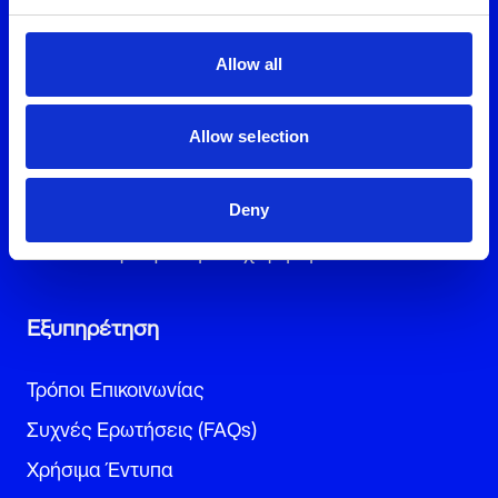
Προϊόντα και υπηρεσίες
Allow all
Ρεύμα για το σπίτι
Φυσικό Αέριο για το σπίτι
Allow selection
Ενέργεια και κινητή
Ρεύμα για την επιχείρηση
Deny
Φυσικό Αέριο για την επιχείρηση
Εξυπηρέτηση
Τρόποι Επικοινωνίας
Συχνές Ερωτήσεις (FAQs)
Χρήσιμα Έντυπα