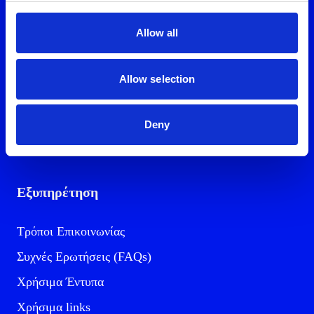
Προϊόντα και υπηρεσίες
Allow all
Ρεύμα για το σπίτι
Φυσικό Αέριο για το σπίτι
Allow selection
Ενέργεια και κινητή
Ρεύμα για την επιχείρηση
Deny
Φυσικό Αέριο για την επιχείρηση
Εξυπηρέτηση
Τρόποι Επικοινωνίας
Συχνές Ερωτήσεις (FAQs)
Χρήσιμα Έντυπα
Χρήσιμα links