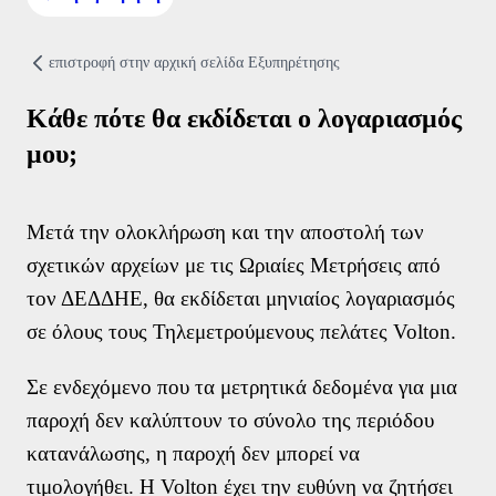
Τρόποι Επικοινωνίας
Συχνές Ερωτήσεις (FAQs)
επιστροφή στην αρχική σελίδα Eξυπηρέτησης
Χρήσιμα Έντυπα
Χρήσιμα links
Κάθε πότε θα εκδίδεται ο λογαριασμός
Δίκτυο καταστημάτων
μου;
Σημεία Πληρωμής λογαριασμών
Πείτε μας την άποψή σας
Μετά την ολοκλήρωση και την αποστολή των
σχετικών αρχείων με τις Ωριαίες Μετρήσεις από
τον ΔΕΔΔΗΕ, θα εκδίδεται μηνιαίος λογαριασμός
σε όλους τους Τηλεμετρούμενους πελάτες Volton.
Σε ενδεχόμενο που τα μετρητικά δεδομένα για μια
παροχή δεν καλύπτουν το σύνολο της περιόδου
κατανάλωσης, η παροχή δεν μπορεί να
τιμολογήθει. Η Volton έχει την ευθύνη να ζητήσει