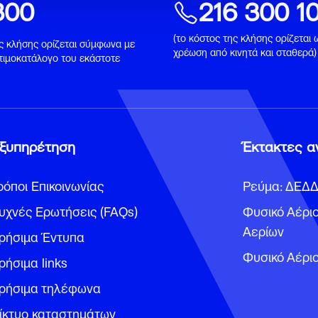
300
216 300 1
(το κόστος της κλήσης ορίζεται 
ης κλήσης ορίζεται σύμφωνα με
χρέωση από κινητά και σταθερά)
 τιμοκατάλογο του εκάστοτε
ξυπηρέτηση
Έκτακτες α
ρόποι Επικοινωνίας
Ρεύμα: ΔΕΔ
υχνές Ερωτήσεις (FAQs)
Φυσικό Αέριο
Αερίων
ρήσιμα Έντυπα
Φυσικό Αέριο
ρήσιμα links
ρήσιμα τηλέφωνα
ίκτυο καταστημάτων