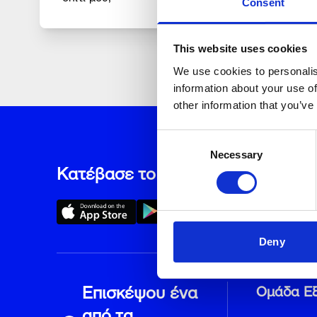
Consent
This website uses cookies
We use cookies to personalis
information about your use of
other information that you’ve
Consent
Necessary
Selection
Κατέβασε το myON App
Μάθετε περισσότερα
Deny
Επισκέψου ένα
Ομάδα Ε
από τα