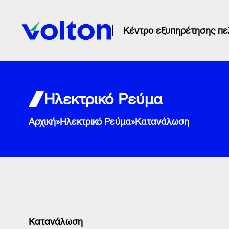
Κέντρο εξυπηρέτησης π
Ηλεκτρικό Ρεύμα
Αρχική
»
Ηλεκτρικό Ρεύμα
»
Κατανάλωση
Κατανάλωση