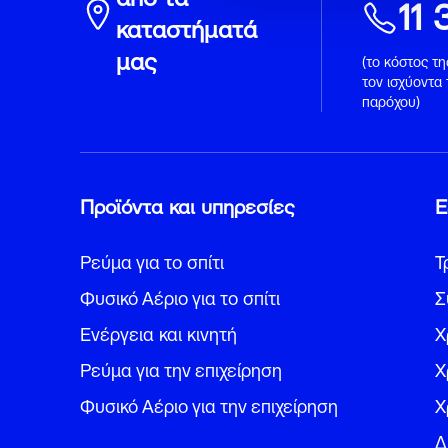
11 
καταστήματά
μας
(το κόστος τ
τον ισχύοντα
παρόχου)
Προϊόντα και υπηρεσίες
Ε
Ρεύμα για το σπίτι
Τ
Φυσικό Αέριο για το σπίτι
Σ
Ενέργεια και κινητή
Χ
Ρεύμα για την επιχείρηση
Χ
Φυσικό Αέριο για την επιχείρηση
Χ
Δ