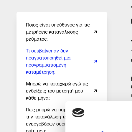
Ποιος είναι υπεύθυνος για τις
μετρήσεις κατανάλωσης
ρεύματος;
Τι συμβαίνει αν δεν
πραγματοποιηθεί μια
προγραμματισμένη
καταμέτρηση;
Μπορώ να καταχωρώ εγώ τις
ενδείξεις του μετρητή μου
κάθε μήνα;
Πως μπορώ να παρακολουθώ
την κατανάλωση των
ενεργοβόρων συσκευών στο
σπίτι μου;