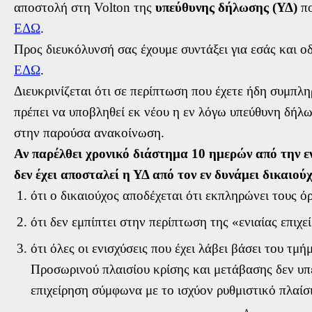
αποστολή στη Volton της
υπεύθυνης δήλωσης (ΥΔ)
πο
ΕΔΩ
.
Προς διευκόλυνσή σας έχουμε συντάξει για εσάς και οδ
ΕΔΩ
.
Διευκρινίζεται ότι σε περίπτωση που έχετε ήδη συμπλη
πρέπει να υποβληθεί εκ νέου η εν λόγω υπεύθυνη δήλ
στην παρούσα ανακοίνωση.
Αν παρέλθει χρονικό διάστημα 10 ημερών από την ε
δεν έχει αποσταλεί η ΥΔ από τον εν δυνάμει δικαιούχ
ότι ο δικαιούχος αποδέχεται ότι εκπληρώνει τους ό
ότι δεν εμπίπτει στην περίπτωση της «ενιαίας επιχε
ότι όλες οι ενισχύσεις που έχει λάβει βάσει του τ
Προσωρινού πλαισίου κρίσης και μετάβασης δεν υπ
επιχείρηση σύμφωνα με το ισχύον ρυθμιστικό πλαίσ