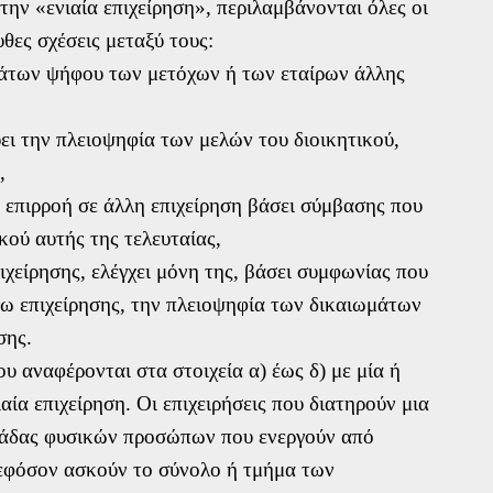
ην «ενιαία επιχείρηση», περιλαμβάνονται όλες οι
υθες σχέσεις μεταξύ τους:
ωμάτων ψήφου των μετόχων ή των εταίρων άλλης
αύει την πλειοψηφία των μελών του διοικητικού,
,
κή επιρροή σε άλλη επιχείρηση βάσει σύμβασης που
κού αυτής της τελευταίας,
πιχείρησης, ελέγχει μόνη της, βάσει συμφωνίας που
όγω επιχείρησης, την πλειοψηφία των δικαιωμάτων
σης.
ου αναφέρονται στα στοιχεία α) έως δ) με μία ή
αία επιχείρηση. Οι επιχειρήσεις που διατηρούν μια
μάδας φυσικών προσώπων που ενεργούν από
, εφόσον ασκούν το σύνολο ή τμήμα των