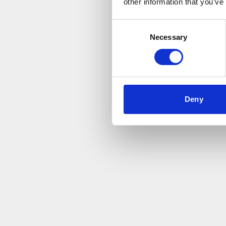
other information that you’ve
Consent
Necessary
Selection
Deny