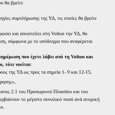
υ θα βρείτε
ηγίες συμπλήρωσης της ΥΔ, τις οποίες θα βρείτε
ρώσει και αποστείλει στη Volton την ΥΔ, θα
ωση, σύμφωνα με το υπόδειγμα που αναφέρεται
νημέρωση που έχετε λάβει από τη Volton και
ο, τότε νοείται
:
ρους της ΥΔ ως προς τα σημεία 1- 9 και 12-15,
ίρησης»,
μήματος 2.1 του Προσωρινού Πλαισίου και του
ερβαίνουν το μέγιστο συνολικό ποσό ανά ατομική
ιο.