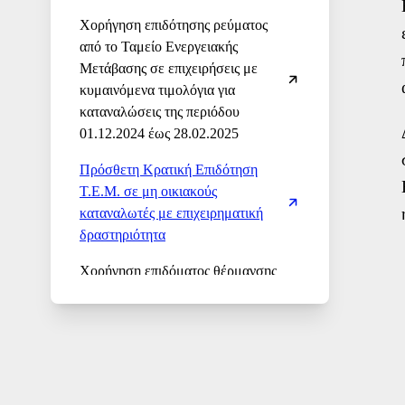
Χορήγηση επιδότησης ρεύματος
από το Ταμείο Ενεργειακής
Μετάβασης σε επιχειρήσεις με
κυμαινόμενα τιμολόγια για
καταναλώσεις της περιόδου
01.12.2024 έως 28.02.2025
Πρόσθετη Κρατική Επιδότηση
Τ.Ε.Μ. σε μη οικιακούς
καταναλωτές με επιχειρηματική
Μάθετε περισσότερα
δραστηριότητα
Χορήγηση επιδόματος θέρμανσης
για τη χειμερινή περίοδο 2023-
2024