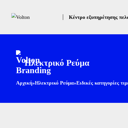
Κέντρο εξυπηρέτησης πελ
Ηλεκτρικό Ρεύμα
Αρχική
»
Ηλεκτρικό Ρεύμα
»
Ειδικές κατηγορίες τιμ