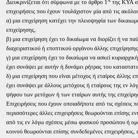
Α
Διευκρινίζεται ότι σύμφωνα με το άρθρο 1
της ΚΥΑ στ
επιχειρήσεις που έχουν τουλάχιστον μία από τις ακόλο
α) μια επιχείρηση κατέχει την πλειοψηφία των δικαι
επιχείρησης,
β) μια επιχείρηση έχει το δικαίωμα να διορίζει ή να π
διαχειριστικού ή εποπτικού οργάνου άλλης επιχείρησης
γ) μια επιχείρηση έχει το δικαίωμα να ασκεί κυριαρχι
έχει συνάψει με αυτήν ή δυνάμει ρήτρας του καταστατι
δ) μια επιχείρηση που είναι μέτοχος ή εταίρος άλλης ε
έχει συνάψει με άλλους μετόχους ή εταίρους της εν λ
ψήφου των μετόχων ή των εταίρων αυτής της επιχείρη
Επιχειρήσεις που έχουν οποιαδήποτε από τις σχέσεις π
περισσότερες άλλες επιχειρήσεις θεωρούνται επίσης ενι
από τις εν λόγω σχέσεις μέσω φυσικού προσώπου ή ο
κοινού θεωρούνται επίσης συνδεδεμένες επιχειρήσεις